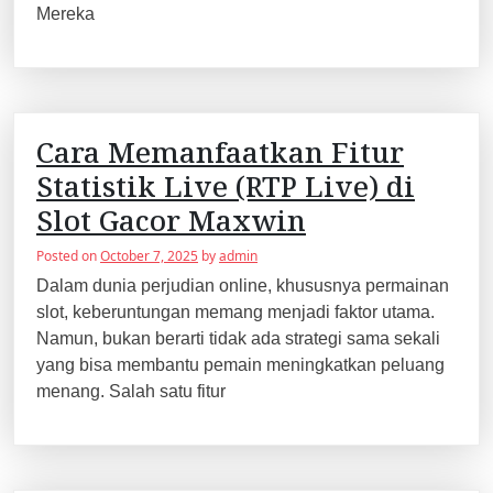
Mereka
Cara Memanfaatkan Fitur
Statistik Live (RTP Live) di
Slot Gacor Maxwin
Posted on
October 7, 2025
by
admin
Dalam dunia perjudian online, khususnya permainan
slot, keberuntungan memang menjadi faktor utama.
Namun, bukan berarti tidak ada strategi sama sekali
yang bisa membantu pemain meningkatkan peluang
menang. Salah satu fitur