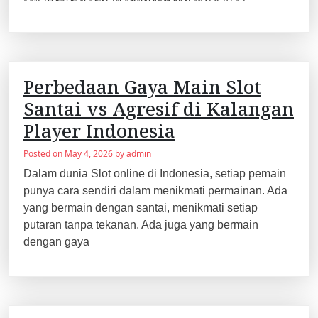
Perbedaan Gaya Main Slot
Santai vs Agresif di Kalangan
Player Indonesia
Posted on
May 4, 2026
by
admin
Dalam dunia Slot online di Indonesia, setiap pemain
punya cara sendiri dalam menikmati permainan. Ada
yang bermain dengan santai, menikmati setiap
putaran tanpa tekanan. Ada juga yang bermain
dengan gaya