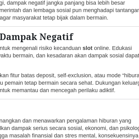
gi, dampak negatif jangka panjang bisa lebih besar
merintah dan lembaga sosial pun menghadapi tantanga
gar masyarakat tetap bijak dalam bermain.
 Dampak Negatif
ntuk mengenali risiko kecanduan
slot
online. Edukasi
aktu bermain, dan kesadaran akan dampak sosial dapa
an fitur batas deposit, self-exclusion, atau mode “hibur
 pemain tetap bermain secara sehat. Dukungan keluar
ntuk memantau dan mencegah perilaku adiktif.
angkan dan menawarkan pengalaman hiburan yang
lkan dampak serius secara sosial, ekonomi, dan psikolog
hingga masalah finansial dan stres mental, konsekuensinya