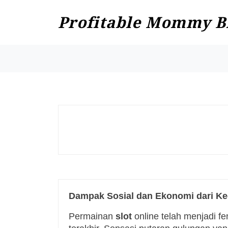
S
Profitable Mommy B
k
i
p
t
o
c
o
n
t
e
n
t
Dampak Sosial dan Ekonomi dari Kec
Permainan
slot
online telah menjadi f