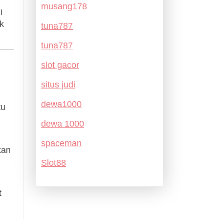
musang178
i
k
tuna787
tuna787
slot gacor
g
situs judi
dewa1000
tu
dewa 1000
spaceman
kan
Slot88
t
i