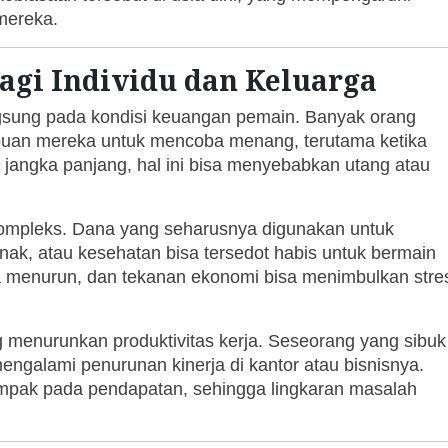
mereka.
agi Individu dan Keluarga
gsung pada kondisi keuangan pemain. Banyak orang
uan mereka untuk mencoba menang, terutama ketika
 jangka panjang, hal ini bisa menyebabkan utang atau
kompleks. Dana yang seharusnya digunakan untuk
ak, atau kesehatan bisa tersedot habis untuk bermain
rga menurun, dan tekanan ekonomi bisa menimbulkan stre
g menurunkan produktivitas kerja. Seseorang yang sibuk
ngalami penurunan kinerja di kantor atau bisnisnya.
dampak pada pendapatan, sehingga lingkaran masalah