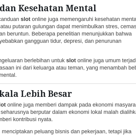
 dan Kesehatan Mental
ecanduan
slot
online juga memengaruhi kesehatan menta
atau putaran gulungan dapat menimbulkan stres, cemas
ahan beruntun. Beberapa penelitian menunjukkan bahwa
yebabkan gangguan tidur, depresi, dan penurunan
ngeluaran berlebihan untuk
slot
online juga umum terjadi
asaan ini dari keluarga atau teman, yang menambah be
mental.
kala Lebih Besar
lot
online juga memberi dampak pada ekonomi masyara
g seharusnya berputar dalam ekonomi lokal malah dialih
beri kontribusi nyata.
enciptakan peluang bisnis dan pekerjaan, tetapi jika