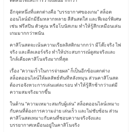
ตัดสินใจและการวางแผนมากกว่า
อีกจุดหนึ่งที่แตกต่างคือ “บรรยากาศของเกม” สล็อต
ออนไลน์มักมีธีมหลากหลาย สีสันสดใส และฟีเจอร์พิเศษ
เช่น ฟรีสปิน ตัวคูณ หรือโบนัสเกม ทำให้รู้สึกเหมือนเล่น
เกมมากกว่าพนัน
คาสิโนสดจะเน้นความเรียลลิสติกมากกว่า มีโต๊ะจริง ไพ่
จริง และดีลเลอร์จริง ทำให้ประสบการณ์ดูสมจริงและ
ใกล้เคียงคาสิโนจริงมากที่สุด
เรื่อง “ความเร็วในการจ่ายผล” ก็เป็นอีกข้อแตกต่าง
สล็อตออนไลน์ให้ผลลัพธ์ทันทีหลังหมุน ส่วนคาสิโนสด
ต้องรอจังหวะการเล่นแต่ละรอบ ทำให้รู้สึกช้ากว่าแต่มี
ความสมจริงมากขึ้น
ในด้าน “ความเหมาะสมกับผู้เล่น” สล็อตออนไลน์เหมาะ
กับคนที่ต้องการความง่าย เล่นเร็ว และไม่ซับซ้อน ส่วน
คาสิโนสดเหมาะกับคนที่ชอบความจริงจังและ
บรรยากาศเหมือนอยู่ในคาสิโนจริง