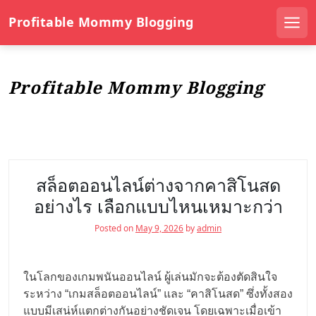
S
Profitable Mommy Blogging
k
Men
i
p
t
Profitable Mommy Blogging
o
c
o
n
t
e
สล็อตออนไลน์ต่างจากคาสิโนสด
n
อย่างไร เลือกแบบไหนเหมาะกว่า
t
Posted on
May 9, 2026
by
admin
ในโลกของเกมพนันออนไลน์ ผู้เล่นมักจะต้องตัดสินใจ
ระหว่าง “เกมสล็อตออนไลน์” และ “คาสิโนสด” ซึ่งทั้งสอง
แบบมีเสน่ห์แตกต่างกันอย่างชัดเจน โดยเฉพาะเมื่อเข้า