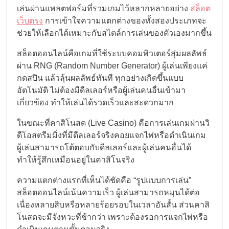
เล่นผ่านแพลตฟอร์มที่รวมเกมไว้หลากหลายอย่าง
สล็อต
เว็บตรง
การเข้าใจความแตกต่างของทั้งสองประเภทจะ
ช่วยให้เลือกได้เหมาะกับสไตล์การเล่นของตัวเองมากขึ้น
สล็อตออนไลน์คือเกมที่ใช้ระบบคอมพิวเตอร์สุ่มผลลัพธ์
ผ่าน RNG (Random Number Generator) ผู้เล่นเพียงแค่
กดสปิน แล้วลุ้นผลลัพธ์ทันที ทุกอย่างเกิดขึ้นแบบ
อัตโนมัติ ไม่ต้องมีดีลเลอร์หรือผู้เล่นคนอื่นเข้ามา
เกี่ยวข้อง ทำให้เล่นได้รวดเร็วและสะดวกมาก
ในขณะที่คาสิโนสด (Live Casino) คือการเล่นเกมผ่านวิ
ดีโอสตรีมมิ่งที่มีดีลเลอร์จริงคอยแจกไพ่หรือดำเนินเกม
ผู้เล่นสามารถโต้ตอบกับดีลเลอร์และผู้เล่นคนอื่นได้
ทำให้รู้สึกเหมือนอยู่ในคาสิโนจริง
ความแตกต่างแรกที่เห็นได้ชัดคือ “รูปแบบการเล่น”
สล็อตออนไลน์เน้นความเร็ว ผู้เล่นสามารถหมุนได้ต่อ
เนื่องหลายสิบหรือหลายร้อยรอบในเวลาอันสั้น ส่วนคาสิ
โนสดจะมีจังหวะที่ช้ากว่า เพราะต้องรอการแจกไพ่หรือ