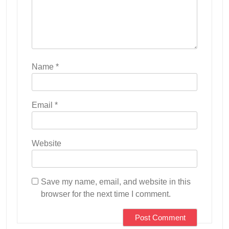
Name
*
Email
*
Website
Save my name, email, and website in this
browser for the next time I comment.