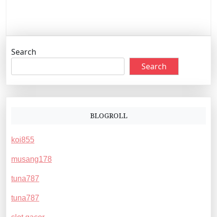
Search
Search
BLOGROLL
koi855
musang178
tuna787
tuna787