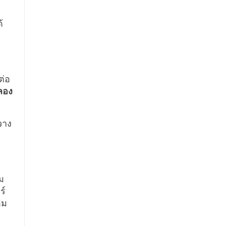
้
ต่อ
ลอง
วาง
าม
ร์
ิม