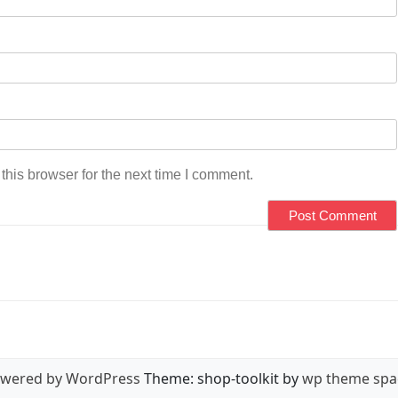
his browser for the next time I comment.
wered by WordPress
Theme: shop-toolkit by
wp theme spa