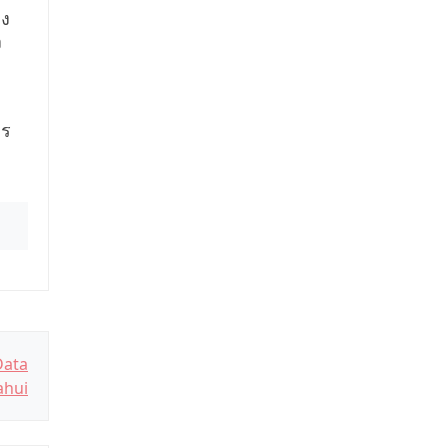
อง
ง
าร
Data
ahui