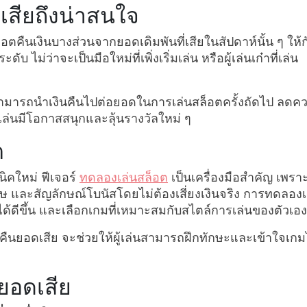
สียถึงน่าสนใจ
อตคืนเงินบางส่วนจากยอดเดิมพันที่เสียในสัปดาห์นั้น ๆ ให้กั
ดับ ไม่ว่าจะเป็นมือใหม่ที่เพิ่งเริ่มเล่น หรือผู้เล่นเก๋าที่เล่น
่นสามารถนำเงินคืนไปต่อยอดในการเล่นสล็อตครั้งถัดไป ลดค
ี่เล่นมีโอกาสสนุกและลุ้นรางวัลใหม่ ๆ
ต
นิคใหม่ ฟีเจอร์
ทดลองเล่นสล็อต
เป็นเครื่องมือสำคัญ เพรา
พิเศษ และสัญลักษณ์โบนัสโดยไม่ต้องเสี่ยงเงินจริง การทดลองเ
ได้ดีขึ้น และเลือกเกมที่เหมาะสมกับสไตล์การเล่นของตัวเอง
คืนยอดเสีย จะช่วยให้ผู้เล่นสามารถฝึกทักษะและเข้าใจเกม
นยอดเสีย